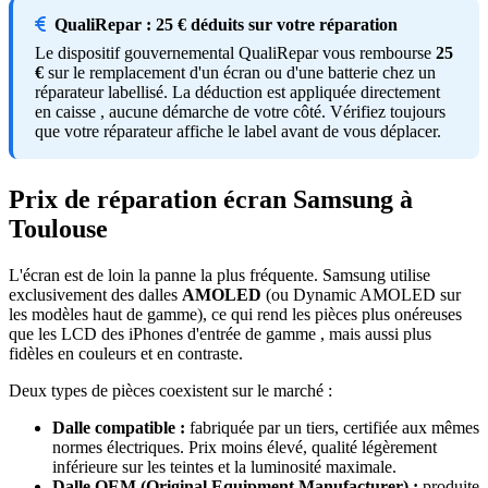
QualiRepar : 25 € déduits sur votre réparation
Le dispositif gouvernemental QualiRepar vous rembourse
25
€
sur le remplacement d'un écran ou d'une batterie chez un
réparateur labellisé. La déduction est appliquée directement
en caisse , aucune démarche de votre côté. Vérifiez toujours
que votre réparateur affiche le label avant de vous déplacer.
Prix de réparation écran Samsung à
Toulouse
L'écran est de loin la panne la plus fréquente. Samsung utilise
exclusivement des dalles
AMOLED
(ou Dynamic AMOLED sur
les modèles haut de gamme), ce qui rend les pièces plus onéreuses
que les LCD des iPhones d'entrée de gamme , mais aussi plus
fidèles en couleurs et en contraste.
Deux types de pièces coexistent sur le marché :
Dalle compatible :
fabriquée par un tiers, certifiée aux mêmes
normes électriques. Prix moins élevé, qualité légèrement
inférieure sur les teintes et la luminosité maximale.
Dalle OEM (Original Equipment Manufacturer) :
produite