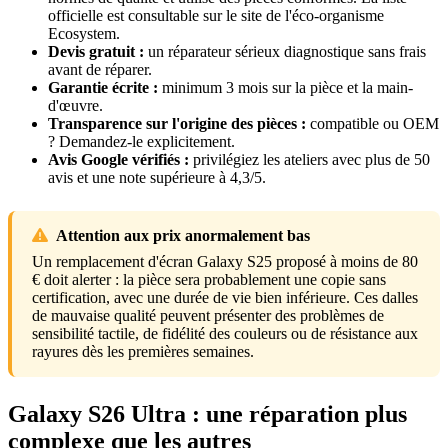
officielle est consultable sur le site de l'éco-organisme
Ecosystem.
Devis gratuit :
un réparateur sérieux diagnostique sans frais
avant de réparer.
Garantie écrite :
minimum 3 mois sur la pièce et la main-
d'œuvre.
Transparence sur l'origine des pièces :
compatible ou OEM
? Demandez-le explicitement.
Avis Google vérifiés :
privilégiez les ateliers avec plus de 50
avis et une note supérieure à 4,3/5.
Attention aux prix anormalement bas
Un remplacement d'écran Galaxy S25 proposé à moins de 80
€ doit alerter : la pièce sera probablement une copie sans
certification, avec une durée de vie bien inférieure. Ces dalles
de mauvaise qualité peuvent présenter des problèmes de
sensibilité tactile, de fidélité des couleurs ou de résistance aux
rayures dès les premières semaines.
Galaxy S26 Ultra : une réparation plus
complexe que les autres