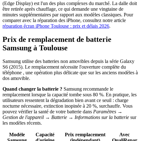
(Edge Display) est l'un des plus complexes du marché. La dalle doit
être retirée après chauffage, ce qui demande une vingtaine de
minutes supplémentaires par rapport aux modèles classiques. Pour
comparer avec la réparation des iPhone, consultez notre article
réparation écran iPhone Toulouse : prix et délais 2026
.
Prix de remplacement de batterie
Samsung à Toulouse
Samsung utilise des batteries non amovibles depuis la série Galaxy
S6 (2015). Le remplacement nécessite l'ouverture complète du
téléphone , une opération plus délicate que sur les anciens modèles à
dos amovible.
Quand changer la batterie ?
Samsung recommande le
remplacement lorsque la capacité tombe sous 80 %. En pratique, les
utilisateurs ressentent la dégradation bien avant ce seuil : charge
nocturne nécessaire, extinction inopinée à 20 %, surchauffe. Vous
pouvez vérifier la santé de votre batterie dans
Paramètres →
Gestion de l'appareil → Batterie → Informations sur la batterie
sur
les modèles récents.
Modèle
Capacité
Prix remplacement
Avec
Samsung
d'origine
(indépendant)
QualiRepar