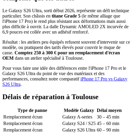
Le Galaxy S26 Ultra, sorti début 2026, représente un défi technique
particulier. Son châssis en
titane Grade 5
(le même alliage que
l'iPhone 17 Pro) le rend plus résistant aux déformations mais aussi
plus difficile à ouvrir. La dalle Dynamic AMOLED 2X incurvée de
6,9 pouces est collée avec un adhésif renforcé.
Résultat : les ateliers peu équipés refusent souvent d'intervenir sur ce
modèle, ou pratiquent des tarifs élevés pour couvrir le risque de
casse.
Comptez 250 à 300 € pour un remplacement d'écran
OEM
dans un atelier spécialisé à Toulouse.
Pour vous faire une idée des différences entre l'iPhone 17 Pro et le
Galaxy S26 Ultra du point de vue des matériaux et des
performances, consultez notre comparatif
iPhone 17 Pro vs Galaxy
S26 Ultra
.
Délais de réparation à Toulouse
Type de panne
Modèle Galaxy
Délai moyen
Remplacement écran
Galaxy A-series
30 – 45 min
Remplacement écran
Galaxy S24 / S25
45 – 60 min
Remplacement écran
Galaxy S26 Ultra
60 – 90 min