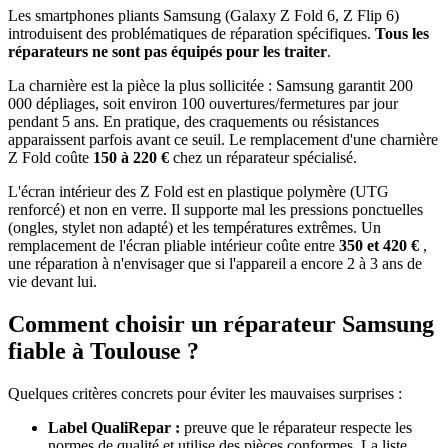
Les smartphones pliants Samsung (Galaxy Z Fold 6, Z Flip 6)
introduisent des problématiques de réparation spécifiques.
Tous les
réparateurs ne sont pas équipés pour les traiter
.
La charnière est la pièce la plus sollicitée : Samsung garantit 200
000 dépliages, soit environ 100 ouvertures/fermetures par jour
pendant 5 ans. En pratique, des craquements ou résistances
apparaissent parfois avant ce seuil. Le remplacement d'une charnière
Z Fold coûte
150 à 220 €
chez un réparateur spécialisé.
L'écran intérieur des Z Fold est en plastique polymère (UTG
renforcé) et non en verre. Il supporte mal les pressions ponctuelles
(ongles, stylet non adapté) et les températures extrêmes. Un
remplacement de l'écran pliable intérieur coûte entre
350 et 420 €
,
une réparation à n'envisager que si l'appareil a encore 2 à 3 ans de
vie devant lui.
Comment choisir un réparateur Samsung
fiable à Toulouse ?
Quelques critères concrets pour éviter les mauvaises surprises :
Label QualiRepar :
preuve que le réparateur respecte les
normes de qualité et utilise des pièces conformes. La liste