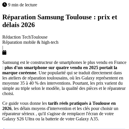
9 min de lecture
Réparation Samsung Toulouse : prix et
délais 2026
Rédaction TechToulouse
Réparation mobile & high-tech
|
Samsung est le constructeur de smartphones le plus vendu en France
:
plus d'un smartphone sur quatre vendu en 2025 portait la
marque coréenne
. Une popularité qui se traduit directement dans
les ateliers de réparation toulousains, où les Galaxy représentent en
moyenne 35 à 40 % des interventions. Pourtant, les prix varient du
simple au triple selon le modèle, la qualité des pièces et le réparateur
choisi.
Ce guide vous donne les
tarifs réels pratiqués à Toulouse en
2026
, les délais moyens d'intervention et les clés pour choisir un
réparateur sérieux , qu'il s'agisse de remplacer l'écran de votre
Galaxy S26 Ultra ou la batterie de votre Galaxy A35.