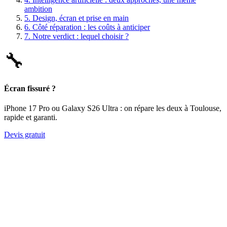
ambition
5.
Design, écran et prise en main
6.
Côté réparation : les coûts à anticiper
7.
Notre verdict : lequel choisir ?
🔧
Écran fissuré ?
iPhone 17 Pro ou Galaxy S26 Ultra : on répare les deux à Toulouse,
rapide et garanti.
Devis gratuit