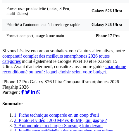
Power user productivité (notes, S Pen,
Galaxy S26 Ultra
multi-tâches)
Priorité à l'autonomie et à la recharge rapide
Galaxy S26 Ultra
Format compact, usage à une main
iPhone 17 Pro
Si vous hésitez encore ou souhaitez voir d'autres alternatives, notre
comparatif complet des meilleurs smartphones 2026 toutes
catégories
inclut également le Google Pixel 10 et le Xiaomi 15
Ultra. Avant d'acheter neuf, consultez aussi notre guide
smartphone
reconditionné ou neuf : lequel choisir selon votre budget
.
iPhone 17 Pro
Galaxy S26 Ultra
Comparatif smartphones 2026
Flagship 2026
Partager :
Sommaire
1.
Fiche technique comparée en un coup d'œil
2.
Photo et vidéo : 200 MP vs 48 MP , qui gagne ?
3.
Autonomie et recharge : Samsung loin devant
4.
Intelligence artificielle : deux approches, une même