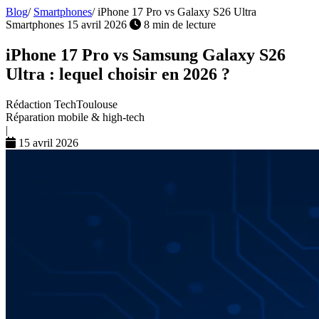
Blog
/
Smartphones
/
iPhone 17 Pro vs Galaxy S26 Ultra
Smartphones
15 avril 2026
8 min de lecture
iPhone 17 Pro vs Samsung Galaxy S26
Ultra : lequel choisir en 2026 ?
Rédaction TechToulouse
Réparation mobile & high-tech
|
15 avril 2026