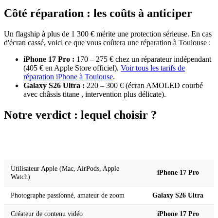
Côté réparation : les coûts à anticiper
Un flagship à plus de 1 300 € mérite une protection sérieuse. En cas
d'écran cassé, voici ce que vous coûtera une réparation à Toulouse :
iPhone 17 Pro :
170 – 275 € chez un réparateur indépendant
(405 € en Apple Store officiel).
Voir tous les tarifs de
réparation iPhone à Toulouse
.
Galaxy S26 Ultra :
220 – 300 € (écran AMOLED courbé
avec châssis titane , intervention plus délicate).
Notre verdict : lequel choisir ?
Notre
Votre profil
recommandation
Utilisateur Apple (Mac, AirPods, Apple
iPhone 17 Pro
Watch)
Photographe passionné, amateur de zoom
Galaxy S26 Ultra
Créateur de contenu vidéo
iPhone 17 Pro