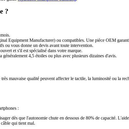
e ?
 mois.
nal Equipment Manufacturer) ou compatibles. Une pièce OEM garantit 
rifs ou vous donne un devis avant toute intervention.
uvert et s'il est spécialisé dans votre marque.
a généralement 4,5 étoiles ou plus avec plusieurs dizaines d'avis.
rès mauvaise qualité peuvent affecter le tactile, la luminosité ou la rec
artphones :
sager dès que l'autonomie chute en dessous de 80% de capacité. L'aide 
câble qui tient mal.