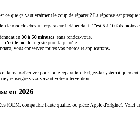
t-ce que ça vaut vraiment le coup de réparer ? La réponse est presque t
lon le modèle chez un réparateur indépendant. C'est 5 à 10 fois moins 
rviennent en
30 à 60 minutes
, sans rendez-vous.
c'est le meilleur geste pour la planète.
ndard, vous conservez toutes vos photos et applications.
et la main-d'œuvre pour toute réparation. Exigez-la systématiquement. D
rie
, renseignez-vous avant votre intervention.
use en 2026
sées (OEM, compatible haute qualité, ou pièce Apple d'origine). Voici une
Pièce compatible