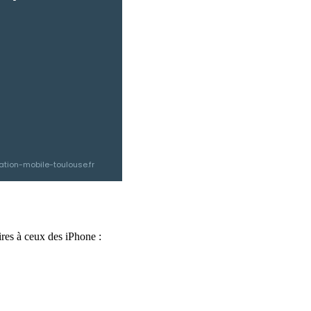
ation-mobile-toulouse.fr
res à ceux des iPhone :