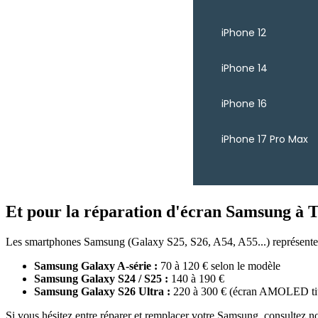
iPhone 12
iPhone 14
iPhone 16
iPhone 17 Pro Max
Et pour la réparation d'écran Samsung à T
Les smartphones Samsung (Galaxy S25, S26, A54, A55...) représentent 
Samsung Galaxy A-série :
70 à 120 € selon le modèle
Samsung Galaxy S24 / S25 :
140 à 190 €
Samsung Galaxy S26 Ultra :
220 à 300 € (écran AMOLED ti
Si vous hésitez entre réparer et remplacer votre Samsung, consultez n