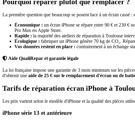
Pourquoi réparer plutôt que remplacer ?
La première question que beaucoup se posent face à un écran cassé : es
Économique :
un écran iPhone se répare entre 90 € et 230 € se
Pro Max en Apple Store.
Rapide :
la majorité des ateliers de réparation à Toulouse inte
Écologique :
fabriquer un iPhone génère 70 kg de CO₂. Réparer, 
Vos données restent en place :
contrairement à un échange sta
Aide QualiRepar et garantie légale
La loi française impose une garantie de 3 mois minimum sur les pièces 
d'obtenir une
aide de 25 € sur le remplacement d'écran ou de batte
Tarifs de réparation écran iPhone à Toulo
Les prix varient selon le modèle d'iPhone et la qualité des pièces utili
iPhone série 13 et antérieure
Modèle