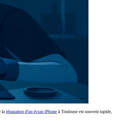
e la
réparation d'un écran iPhone
à Toulouse est souvent rapide,