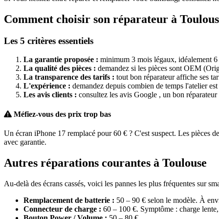
Comment choisir son réparateur à Toulous
Les 5 critères essentiels
La garantie proposée :
minimum 3 mois légaux, idéalement 6
La qualité des pièces :
demandez si les pièces sont OEM (Origi
La transparence des tarifs :
tout bon réparateur affiche ses ta
L'expérience :
demandez depuis combien de temps l'atelier est o
Les avis clients :
consultez les avis Google , un bon réparateur 
Méfiez-vous des prix trop bas
Un écran iPhone 17 remplacé pour 60 € ? C'est suspect. Les pièces de t
avec garantie.
Autres réparations courantes à Toulouse
Au-delà des écrans cassés, voici les pannes les plus fréquentes sur sm
Remplacement de batterie :
50 – 90 € selon le modèle. À envi
Connecteur de charge :
60 – 100 €. Symptôme : charge lente, 
Bouton Power / Volume :
50 – 80 €.