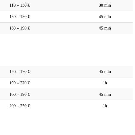
110 – 130 €
30 min
130 – 150 €
45 min
160 – 190 €
45 min
Pièce qualité OEM
Délai
150 – 170 €
45 min
190 – 220 €
1h
160 – 190 €
45 min
200 – 250 €
1h