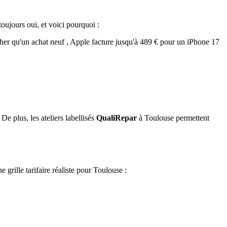
oujours oui, et voici pourquoi :
cher qu'un achat neuf , Apple facture jusqu'à 489 € pour un iPhone 17
e plus, les ateliers labellisés
QualiRepar
à Toulouse permettent
 grille tarifaire réaliste pour Toulouse :
Pièce qualité OEM
Délai