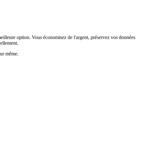
meilleure option. Vous économisez de l'argent, préservez vos données
ellement.
jour même.