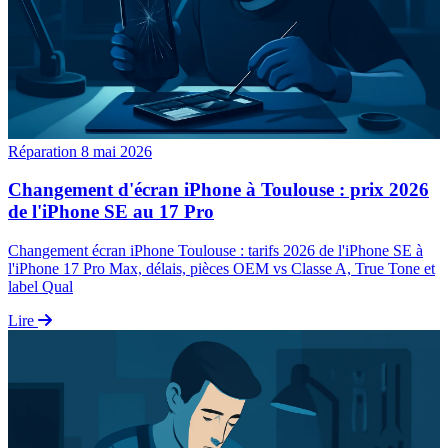
Réparation
8 mai 2026
Changement d'écran iPhone à Toulouse : prix 2026
de l'iPhone SE au 17 Pro
Changement écran iPhone Toulouse : tarifs 2026 de l'iPhone SE à
l'iPhone 17 Pro Max, délais, pièces OEM vs Classe A, True Tone et
label Qual
Lire