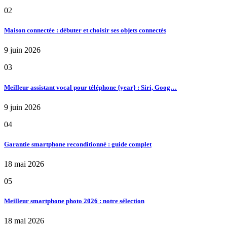
02
Maison connectée : débuter et choisir ses objets connectés
9 juin 2026
03
Meilleur assistant vocal pour téléphone {year} : Siri, Goog…
9 juin 2026
04
Garantie smartphone reconditionné : guide complet
18 mai 2026
05
Meilleur smartphone photo 2026 : notre sélection
18 mai 2026