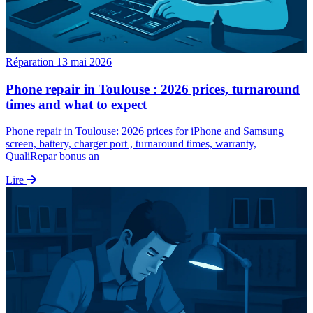
Réparation
13 mai 2026
Phone repair in Toulouse : 2026 prices, turnaround
times and what to expect
Phone repair in Toulouse: 2026 prices for iPhone and Samsung
screen, battery, charger port , turnaround times, warranty,
QualiRepar bonus an
Lire