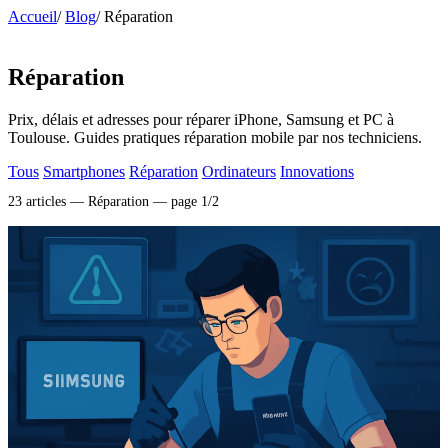
Accueil
/
Blog
/
Réparation
Tech & Réparation
Réparation
Prix, délais et adresses pour réparer iPhone, Samsung et PC à
Toulouse. Guides pratiques réparation mobile par nos techniciens.
Tous
Smartphones
Réparation
Ordinateurs
Innovations
23 articles — Réparation — page 1/2