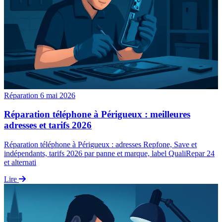
Réparation
6 mai 2026
Réparation téléphone à Périgueux : meilleures
adresses et tarifs 2026
Réparation téléphone à Périgueux : adresses Repfone, Save et
indépendants, tarifs 2026 par panne et marque, label QualiRepar 24
et alternati
Lire