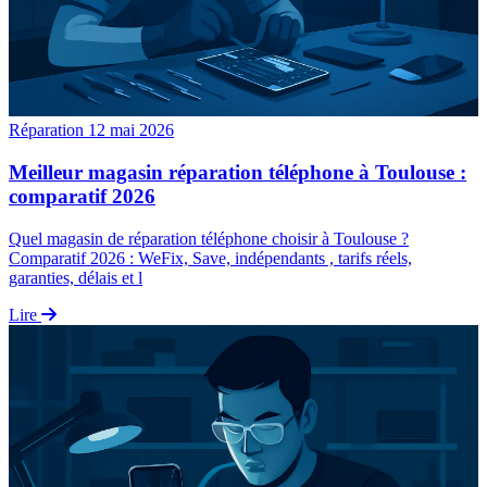
Réparation
12 mai 2026
Meilleur magasin réparation téléphone à Toulouse :
comparatif 2026
Quel magasin de réparation téléphone choisir à Toulouse ?
Comparatif 2026 : WeFix, Save, indépendants , tarifs réels,
garanties, délais et l
Lire