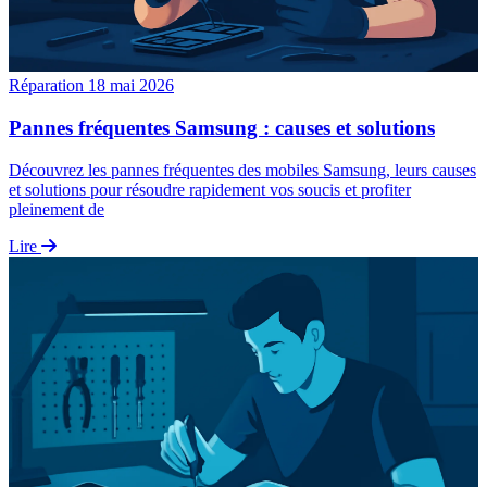
Réparation
18 mai 2026
Pannes fréquentes Samsung : causes et solutions
Découvrez les pannes fréquentes des mobiles Samsung, leurs causes
et solutions pour résoudre rapidement vos soucis et profiter
pleinement de
Lire