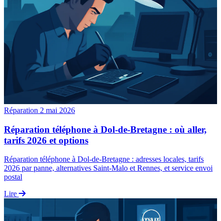
Réparation
2 mai 2026
Réparation téléphone à Dol-de-Bretagne : où aller,
tarifs 2026 et options
Réparation téléphone à Dol-de-Bretagne : adresses locales, tarifs
2026 par panne, alternatives Saint-Malo et Rennes, et service envoi
postal
Lire