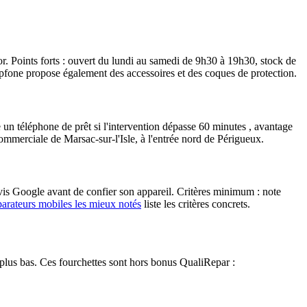
 Points forts : ouvert du lundi au samedi de 9h30 à 19h30, stock de
pfone propose également des accessoires et des coques de protection.
un téléphone de prêt si l'intervention dépasse 60 minutes , avantage
ommerciale de Marsac-sur-l'Isle, à l'entrée nord de Périgueux.
 avis Google avant de confier son appareil. Critères minimum : note
parateurs mobiles les mieux notés
liste les critères concrets.
plus bas. Ces fourchettes sont hors bonus QualiRepar :