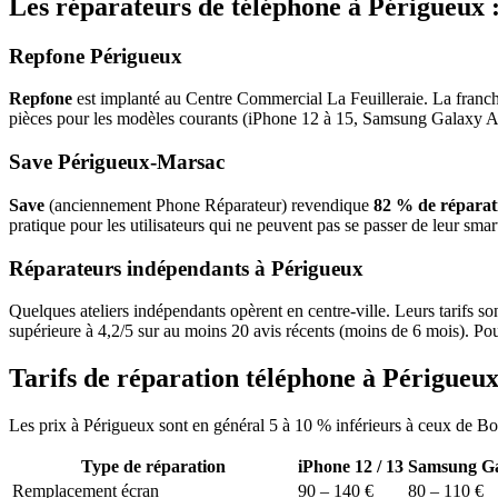
Les réparateurs de téléphone à Périgueux :
Repfone Périgueux
Repfone
est implanté au Centre Commercial La Feuilleraie. La franch
pièces pour les modèles courants (iPhone 12 à 15, Samsung Galaxy A-s
Save Périgueux-Marsac
Save
(anciennement Phone Réparateur) revendique
82 % de réparati
pratique pour les utilisateurs qui ne peuvent pas se passer de leur sm
Réparateurs indépendants à Périgueux
Quelques ateliers indépendants opèrent en centre-ville. Leurs tarifs so
supérieure à 4,2/5 sur au moins 20 avis récents (moins de 6 mois). Po
Tarifs de réparation téléphone à Périgueu
Les prix à Périgueux sont en général 5 à 10 % inférieurs à ceux de B
Type de réparation
iPhone 12 / 13
Samsung Ga
Remplacement écran
90 – 140 €
80 – 110 €