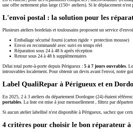
une offre nettement plus large (150+ ateliers). Si le déplacement n'est p
L'envoi postal : la solution pour les répar
Plusieurs ateliers bordelais et toulousains proposent un service d'envoi
Emballage sécurisé fourni (carton rigide + protection mousse)
Envoi en recommandé avec suivi en temps réel
Réparation sous 24 à 48 h après réception
Retour sous 24 à 48 h supplémentaires
Délai total porte-à-porte depuis Périgueux :
5 à 7 jours ouvrables
. L
introuvables localement. Pour obtenir un devis avant l'envoi, notre gu
Label QualiRepar à Périgueux et en Dord
En 2025, 2 à 3 ateliers du département Dordogne (24) étaient référenc
portables
. La liste est mise à jour mensuellement , filtrez par départeme
Si aucun atelier labellisé n'est disponible à Périgueux, sachez que cer
4 critères pour choisir le bon réparateur 