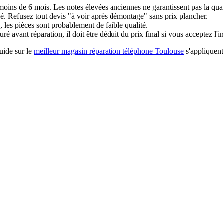
ins de 6 mois. Les notes élevées anciennes ne garantissent pas la quali
cé. Refusez tout devis "à voir après démontage" sans prix plancher.
 les pièces sont probablement de faible qualité.
turé avant réparation, il doit être déduit du prix final si vous acceptez l'i
uide sur le
meilleur magasin réparation téléphone Toulouse
s'appliquent