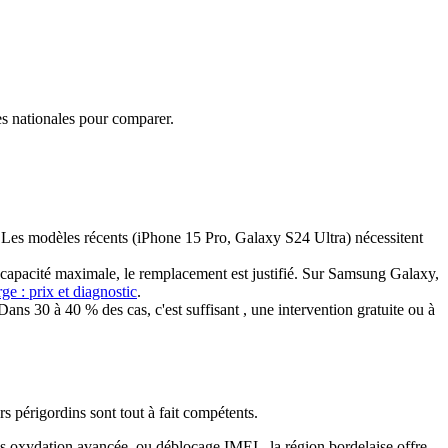
s nationales pour comparer.
es modèles récents (iPhone 15 Pro, Galaxy S24 Ultra) nécessitent
 capacité maximale, le remplacement est justifié. Sur Samsung Galaxy,
ge : prix et diagnostic
.
s 30 à 40 % des cas, c'est suffisant , une intervention gratuite ou à
s périgordins sont tout à fait compétents.
s oxydation avancée, ou déblocage IMEI , la région bordelaise offre