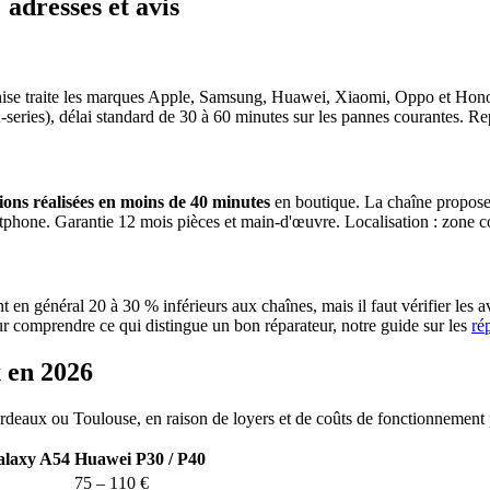
 adresses et avis
ise traite les marques Apple, Samsung, Huawei, Xiaomi, Oppo et Honor.
eries), délai standard de 30 à 60 minutes sur les pannes courantes. Re
ons réalisées en moins de 40 minutes
en boutique. La chaîne propose 
artphone. Garantie 12 mois pièces et main-d'œuvre. Localisation : zone c
nt en général 20 à 30 % inférieurs aux chaînes, mais il faut vérifier les
ur comprendre ce qui distingue un bon réparateur, notre guide sur les
ré
x en 2026
ordeaux ou Toulouse, en raison de loyers et de coûts de fonctionnement 
laxy A54
Huawei P30 / P40
75 – 110 €