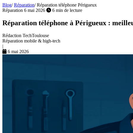
Blog
/
Réparation
/
Réparation téléphone Périgueux
Réparation
6 mai 2026
6 min de lecture
Réparation téléphone à Périgueux : meilleu
Rédaction TechToulouse
Réparation mobile & high-tech
|
6 mai 2026