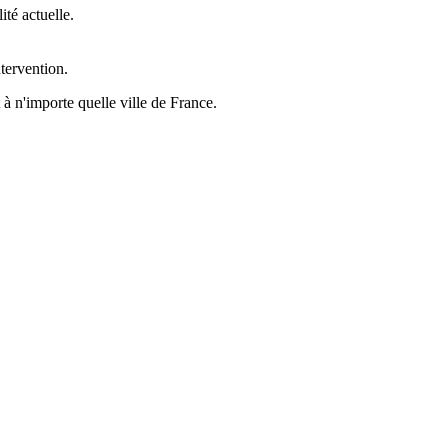
té actuelle.
ntervention.
 à n'importe quelle ville de France.