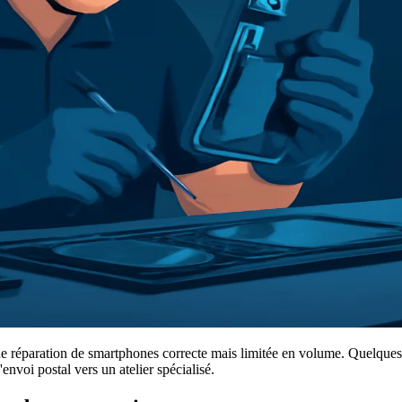
 réparation de smartphones correcte mais limitée en volume. Quelques a
'envoi postal vers un atelier spécialisé.