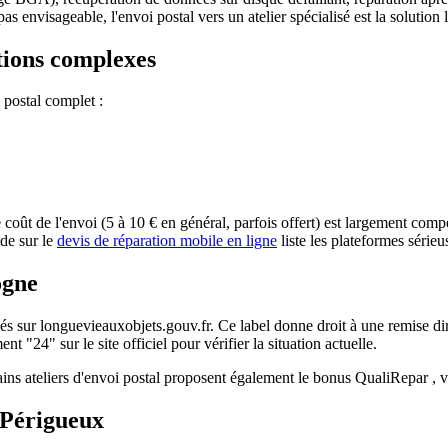
as envisageable, l'envoi postal vers un atelier spécialisé est la solution l
ations complexes
 postal complet :
e coût de l'envoi (5 à 10 € en général, parfois offert) est largement compe
ide sur le
devis de réparation mobile en ligne
liste les plateformes sérieu
ogne
és sur longuevieauxobjets.gouv.fr. Ce label donne droit à une remise di
nt "24" sur le site officiel pour vérifier la situation actuelle.
tains ateliers d'envoi postal proposent également le bonus QualiRepar , v
à Périgueux