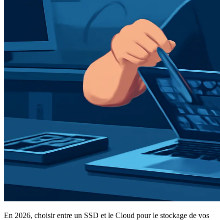
En 2026, choisir entre un SSD et le Cloud pour le stockage de vos