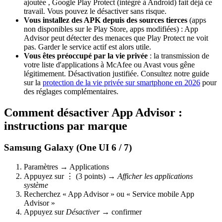
ajoutée , Google Play Protect (intégré à Android) fait déjà ce
travail. Vous pouvez le désactiver sans risque.
Vous installez des APK depuis des sources tierces
(apps
non disponibles sur le Play Store, apps modifiées) : App
Advisor peut détecter des menaces que Play Protect ne voit
pas. Garder le service actif est alors utile.
Vous êtes préoccupé par la vie privée
: la transmission de
votre liste d'applications à McAfee ou Avast vous gêne
légitimement. Désactivation justifiée. Consultez notre guide
sur la
protection de la vie privée sur smartphone en 2026
pour
des réglages complémentaires.
Comment désactiver App Advisor :
instructions par marque
Samsung Galaxy (One UI 6 / 7)
Paramètres → Applications
Appuyez sur ⋮ (3 points) →
Afficher les applications
système
Recherchez « App Advisor » ou « Service mobile App
Advisor »
Appuyez sur
Désactiver
→ confirmer