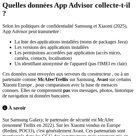
Quelles données App Advisor collecte-t-il
?
Selon les politiques de confidentialité Samsung et Xiaomi (2025),
App Advisor peut transmettre :
La liste des applications installées (noms de packages Java)
Les versions des applications installées
Les permissions accordées par application (accès micro,
caméra, contacts, localisation)
Un identifiant anonymisé de l'appareil (pas l'IMEI en clair)
Ces données sont envoyées aux serveurs du constructeur , ou à un
partenaire comme
McAfee/Trellix
sur Samsung,
Avast
sur certains
Xiaomi Europe , pour comparaison avec la base de menaces
connues. Elles ne comprennent
pas
vos messages, photos, historique
de navigation ni données bancaires.
À savoir
Sur Samsung Galaxy, le partenaire de sécurité est McAfee
(renommé Trellix en 2022). Sur les Xiaomi vendus en Europe
(Redmi, POCO), c'est généralement Avast. Ces partenariats sont