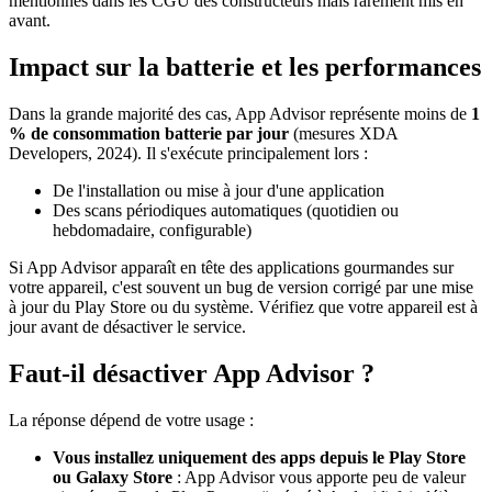
mentionnés dans les CGU des constructeurs mais rarement mis en
avant.
Impact sur la batterie et les performances
Dans la grande majorité des cas, App Advisor représente moins de
1
% de consommation batterie par jour
(mesures XDA
Developers, 2024). Il s'exécute principalement lors :
De l'installation ou mise à jour d'une application
Des scans périodiques automatiques (quotidien ou
hebdomadaire, configurable)
Si App Advisor apparaît en tête des applications gourmandes sur
votre appareil, c'est souvent un bug de version corrigé par une mise
à jour du Play Store ou du système. Vérifiez que votre appareil est à
jour avant de désactiver le service.
Faut-il désactiver App Advisor ?
La réponse dépend de votre usage :
Vous installez uniquement des apps depuis le Play Store
ou Galaxy Store
: App Advisor vous apporte peu de valeur