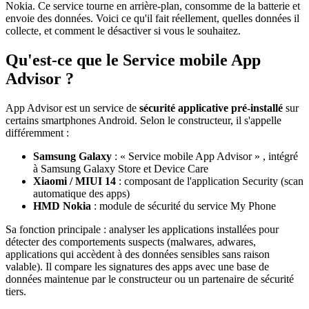
Nokia. Ce service tourne en arrière-plan, consomme de la batterie et
envoie des données. Voici ce qu'il fait réellement, quelles données il
collecte, et comment le désactiver si vous le souhaitez.
Qu'est-ce que le Service mobile App
Advisor ?
App Advisor est un service de
sécurité applicative pré-installé
sur
certains smartphones Android. Selon le constructeur, il s'appelle
différemment :
Samsung Galaxy
: « Service mobile App Advisor » , intégré
à Samsung Galaxy Store et Device Care
Xiaomi / MIUI 14
: composant de l'application Security (scan
automatique des apps)
HMD Nokia
: module de sécurité du service My Phone
Sa fonction principale : analyser les applications installées pour
détecter des comportements suspects (malwares, adwares,
applications qui accèdent à des données sensibles sans raison
valable). Il compare les signatures des apps avec une base de
données maintenue par le constructeur ou un partenaire de sécurité
tiers.