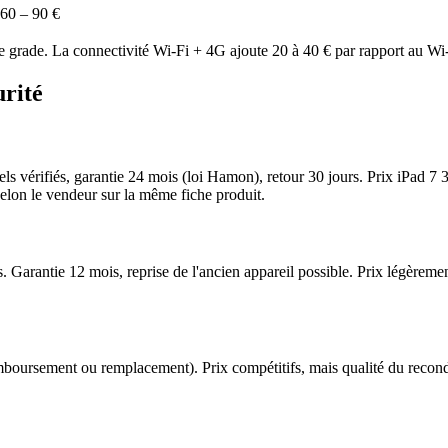
60 – 90 €
grade. La connectivité Wi-Fi + 4G ajoute 20 à 40 € par rapport au Wi-
urité
els vérifiés, garantie 24 mois (loi Hamon), retour 30 jours. Prix iPad
t selon le vendeur sur la même fiche produit.
s. Garantie 12 mois, reprise de l'ancien appareil possible. Prix légèr
ursement ou remplacement). Prix compétitifs, mais qualité du recondi