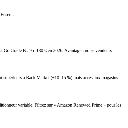
Fi seul.
 7 32 Go Grade B : 95–130 € en 2026. Avantage : notes vendeurs
ement supérieurs à Back Market (+10–15 %) mais accès aux magasins
tionneur variable. Filtrez sur « Amazon Renewed Prime » pour les