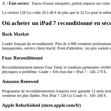
C / État correct
Traces d'usure marquées, parfois impacts sur coins
La version 128 Go coûte 20 à 40 € de plus que la 32 Go pour le même 
Où acheter un iPad 7 reconditionné en séc
Back Market
Leader français du reconditionné. Plus de 4 000 vendeurs professionn
transparentes, service client réactif. Point d'attention : les prix varien
Fnac Reconditionné
Reconditionnement interne Fnac Darty et vendeurs partenaires vérifié
physiques si problème. Grade « Très bon état » iPad 7 : 140–170 €.
Amazon Renewed
Programme de reconditionnement Amazon avec garantie 12 mois (rembo
vendeurs les plus fiables. Prix iPad 7 128 Go Grade A : 160–200 €.
Apple Refurbished (store.apple.com/fr)