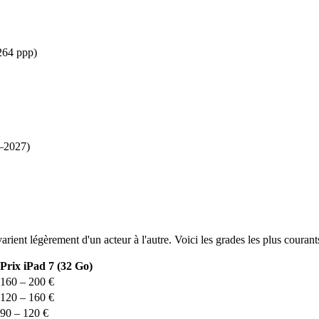
264 ppp)
6–2027)
arient légèrement d'un acteur à l'autre. Voici les grades les plus courants
Prix iPad 7 (32 Go)
160 – 200 €
120 – 160 €
90 – 120 €