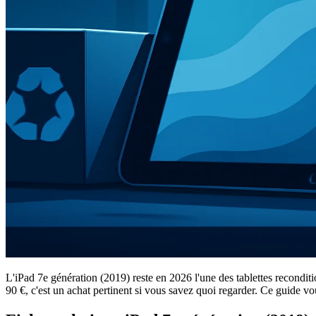
L'iPad 7e génération (2019) reste en 2026 l'une des tablettes recondi
90 €, c'est un achat pertinent si vous savez quoi regarder. Ce guide vou