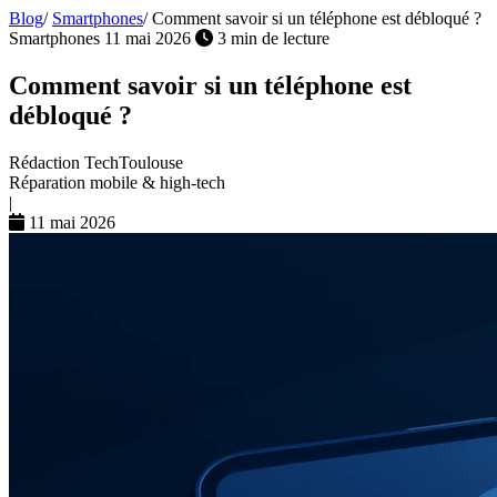
Blog
/
Smartphones
/
Comment savoir si un téléphone est débloqué ?
Smartphones
11 mai 2026
3 min de lecture
Comment savoir si un téléphone est
débloqué ?
Rédaction TechToulouse
Réparation mobile & high-tech
|
11 mai 2026